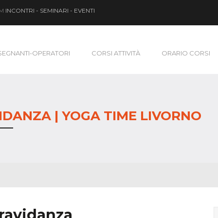
OM
INCONTRI - SEMINARI - EVENTI
SEGNANTI-OPERATORI
CORSI ATTIVITÀ
ORARIO CORSI
IDANZA | YOGA TIME LIVORNO
ravidanza