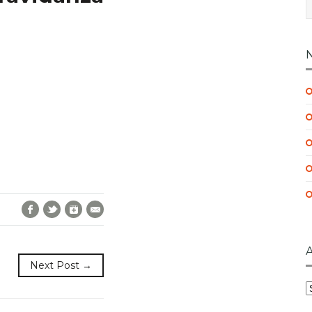
Facebook
Twitter
Google+
E-Mail
Next Post →
A