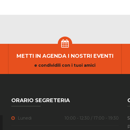
METTI IN AGENDA I NOSTRI EVENTI
e condividili con i tuoi amici
ORARIO SEGRETERIA
Lunedi
10:00 - 12:30 / 17:00 - 19:30
S
P