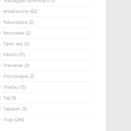
Massaggio Ayurvedico
(1)
Meditazione
(62)
Naturopatia
(2)
Neonatale
(2)
Open day
(2)
Pilates
(31)
Prenatale
(2)
Psicoterapia
(2)
Shiatsu
(13)
Taiji
(5)
Taijiquan
(2)
Yoga
(266)