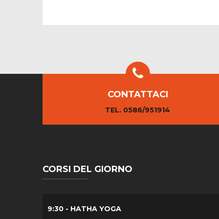
CONTATTACI
TEL. 0586/951914
CORSI DEL GIORNO
9:30 - HATHA YOGA