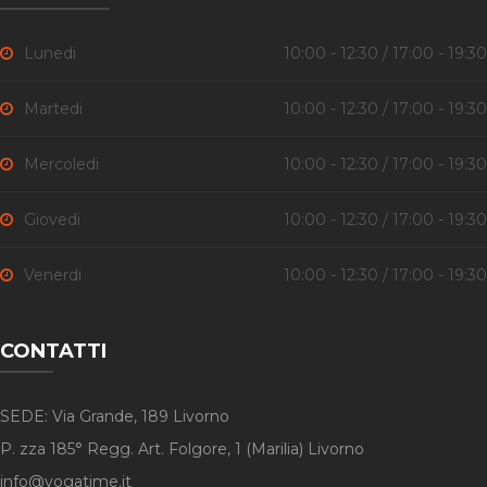
Lunedi
10:00 - 12:30 / 17:00 - 19:30
Martedi
10:00 - 12:30 / 17:00 - 19:30
Mercoledi
10:00 - 12:30 / 17:00 - 19:30
Giovedi
10:00 - 12:30 / 17:00 - 19:30
Venerdi
10:00 - 12:30 / 17:00 - 19:30
CONTATTI
SEDE: Via Grande, 189 Livorno
P. zza 185° Regg. Art. Folgore, 1 (Marilia) Livorno
info@yogatime.it