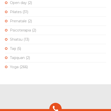
Open day
(2)
Pilates
(31)
Prenatale
(2)
Psicoterapia
(2)
Shiatsu
(13)
Taiji
(5)
Taijiquan
(2)
Yoga
(266)