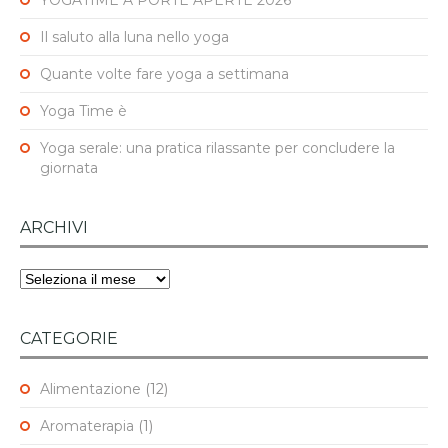
YOGATIME A PORTE APERTE 2026
Il saluto alla luna nello yoga
Quante volte fare yoga a settimana
Yoga Time è
Yoga serale: una pratica rilassante per concludere la
giornata
ARCHIVI
Archivi
CATEGORIE
Alimentazione
(12)
Aromaterapia
(1)